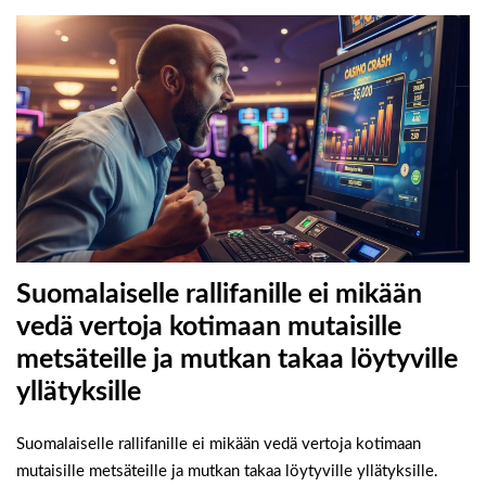
Suomalaiselle rallifanille ei mikään
vedä vertoja kotimaan mutaisille
metsäteille ja mutkan takaa löytyville
yllätyksille
Suomalaiselle rallifanille ei mikään vedä vertoja kotimaan
mutaisille metsäteille ja mutkan takaa löytyville yllätyksille.