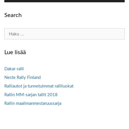
Search
Haku:
Lue lisää
Dakar-ralli
Neste Rally Finland
Ralliautot ja tunnetuimmat ralliluokat
Rallin MM-sarjan tallit 2018
Rallin maailmanmestaruussarja