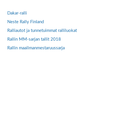
Dakar-ralli
Neste Rally Finland
Ralliautot ja tunnetuimmat ralliluokat
Rallin MM-sarjan tallit 2018
Rallin maailmanmestaruussarja