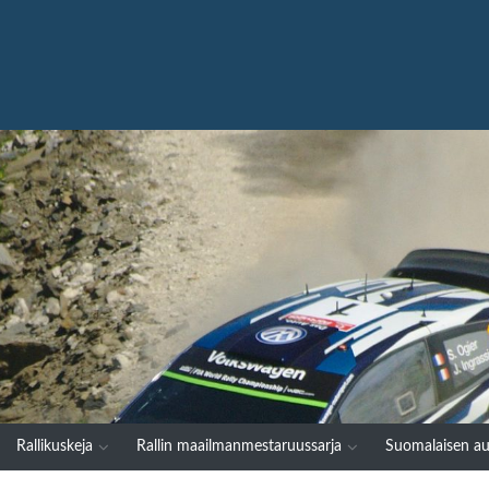
Rallikuskeja
Rallin maailmanmestaruussarja
Suomalaisen au