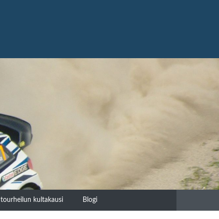
tourheilun kultakausi
Blogi