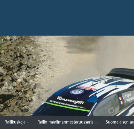
Rallikuskeja
Rallin maailmanmestaruussarja
Suomalaisen au