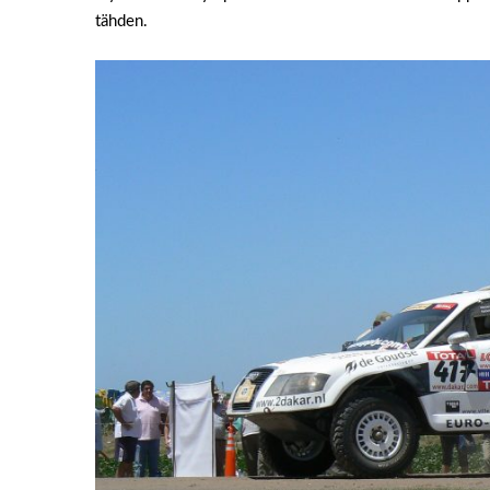
tähden.