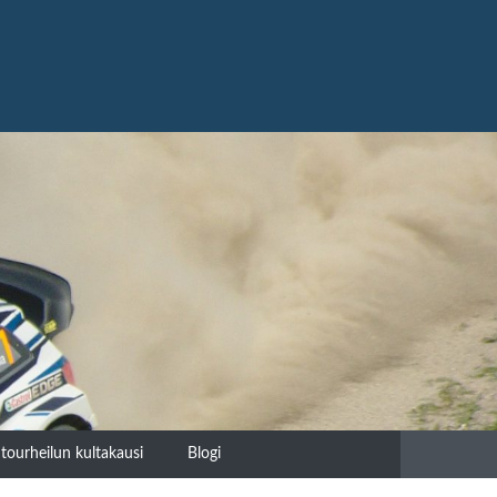
tourheilun kultakausi
Blogi