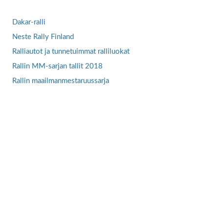
Dakar-ralli
Neste Rally Finland
Ralliautot ja tunnetuimmat ralliluokat
Rallin MM-sarjan tallit 2018
Rallin maailmanmestaruussarja